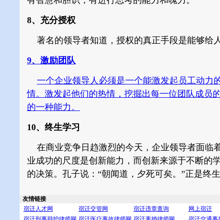
有智慧和胆识，有进行思考的能力和魄力。
8、充分授权
著名的领导者知道，授权的真正手段是能够给人
9、激励团队
一个企业领导人必须是一个能激发起员工动力
情。激发起他们的热情，挖掘出每一位团队成员
的一种能力。
10、终生学习
在商业竞争日趋激烈的今天，企业领导者面临着
业成功的尺度是创新能力，而创新来源于不断的
的决策。孔子说：“朝闻道，夕死可矣。”正是终
友情链接
宿迁人才网
宿迁交管网
宿迁违章查询
网上宿迁
宿迁刑事辩护律师网
宿迁医疗事故律师网
宿迁离婚律师网
宿迁交通事