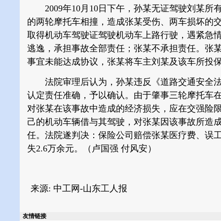
2009年10月10日下午，孙某无证驾驶刘某
的两轮摩托车相撞，造成张某受伤、两车损坏的
取得机动车驾驶证驾驶机动车上路行驶，遇紧急
逃逸，承担事故全部责任；张某不承担责任。张某受
事宜未能达成协议，张某将车主刘某及该车所投
法院审理后认为，孙某违反《道路交通安全法
认定责任准确，予以确认。由于肇事三轮摩托车
对张某在该事故中造成的经济损失，应在交强险
己的机动车辆借与其驾驶，对张某因该事故所造
任。法院遂判决：保险公司赔偿张某医疗费、误工
失2.6万余元。（卢国强 付风安）
来源: 中工网-山东工人报
友情链接