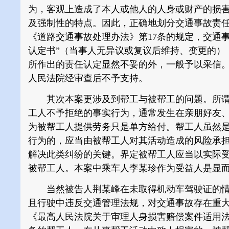
为，客观上造成了本人或他人的人身或财产的损
及强制性的特点。因此，正确地划分交通事故责
《道路交通事故处理办法》第17条的规定，交通
认定书”（当事人无异议或复议后维持、变更的）
所作出的责任认定显然不妥的外，一般予以采信
人民法院经审查后不予支持。
其次本案更涉及到帮工与被帮工的问题。所谓
工人不予拒绝的事实行为，通常发生在亲朋好友
为被帮工人提供劳务只是单方给付。帮工人虽然
行为的，应当由被帮工人对其活动造成的风险承
解决此类纠纷的关键。界定被帮工人应当以实际
被帮工人。本案中乘车人李某珍作为受益人是显
当然被告人荆某峰在未取得机动车驾驶证的情
且行驶中违反交通管理法规，对交通事故存在重
《最高人民法院关于审理人身损害赔偿案件适用