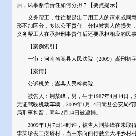
后，民事赔偿责任如何分担？【要点提示】
义务帮工，往往都是出于用工人的请求或同意
形不加区分，多以公平责任，分担被害人的损失
义务帮工人在承担刑事责任后还要承担相应的民
【案例索引】
一审：河南省嵩县人民法院（2009）嵩刑初字
【案情】
公诉机关：嵩县人民检察院。
被告人：荆某峰，男，生于1987年4月14日
无证驾驶机动车辆，2009年1月14日嵩县公安局行
局刑事拘留，同年2月14日被逮捕。
2009年1月7日14时许，被告人荆某峰在未
李某珍去三疙瘩村，当由东向西行驶至大坪乡村