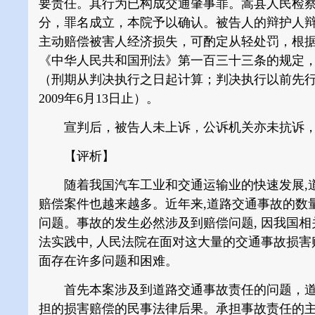
要责任。其行为已构成交通肇事罪。嵩县人民检
分，罪名成立，本院予以确认。被告人的辩护人
主动赔偿被害人经济损失，可酌定从轻处罚，根
《中华人民共和国刑法》第一百三十三条的规定，
（刑期从判决执行之日起计算；判决执行以前先行羁
2009年6月13日止）。
宣判后，被告人未上诉，公诉机关亦未抗诉，
【评析】
随着我国汽车工业和交通运输业的快速发展,道
赔偿案件也越来越多。近年来,道路交通事故的数
问题。事故的发生必然涉及到赔偿问题, 因我国
法实践中, 人民法院在面对这大量的交通事故损害
面存在许多问题和困难。
首先本案涉及到道路交通事故责任的问题，道
担的损害赔偿的民事法律后果。承担事故责任的