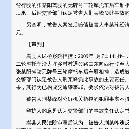
弯行驶的张某阳驾驶的无牌号三轮摩托车后车厢
后果。后经交警部门认定被告人荆某峰负此事故
另查明，被告人案发后赔偿被害人李某珍经济损失
元。
【审判】
嵩县人民检察院指控：2009年1月7日14时
二轮摩托车沿大坪乡村村通公路由东向西行驶至
张某阳驾驶无牌号三轮摩托车后车厢相撞，造成
交警部门认定被告人荆某峰负此事故的主要责任
果，其行为已构成交通肇事罪。要求依法对被告
被告人荆某峰对公诉机关指控的犯罪事实不持
辩护人的意见认为交警部门的事故责任认定书
嵩县人民法院审理后认为，被告人荆某峰违反