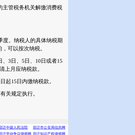
的主管税务机关解缴消费税
个季度。纳税人的具体纳税期
的，可以按次纳税。
3日、5日、10日或者15
结清上月应纳税款。
日起15日内缴纳税款。
有关规定执行。
宿迁中级人民法院
宿迁市公安局信息网
宿迁劳动争议律师网
宿迁知识产权律师网