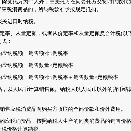
除受托方为个人外，由受托方在向委托方交货时代收代
产应税消费品的，所纳税款准予按规定抵扣。
关进口时纳税。
定率、从量定额，或者从价定率和从量定额复合计税(以下
公式：
应纳税额＝销售额×比例税率
应纳税额＝销售数量×定额税率
应纳税额＝销售额×比例税率＋销售数量×定额税率
，以人民币计算销售额。纳税人以人民币以外的货币结
销售应税消费品向购买方收取的全部价款和价外费用。
的应税消费品，按照纳税人生产的同类消费品的销售价格
计税价格计算纳税。