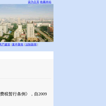
设为主页
收藏本站
房产建筑
|
案件聚焦
|
法制新闻
|
税暂行条例》，自2009