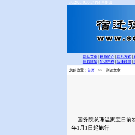
8/6/2026, 9:36:57 PM 星期四
网站首页
|
律师简介
|
联系方式
|
律师随笔
|
知识产权
|
法律顾问
|
您的位置：
首页
>> 浏览文章
国务院总理温家宝日前签署
年1月1日起施行。