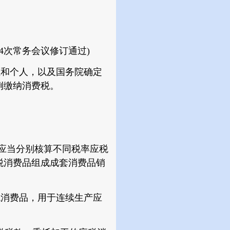
34次常务会议修订通过)
和个人，以及国务院确定
例缴纳消费税。
应当分别核算不同税率应税
税消费品组成成套消费品销
消费品，用于连续生产应