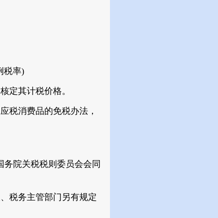
例税率)
核定其计税价格。
应税消费品的免税办法，
国务院关税税则委员会会同
、税务主管部门另有规定