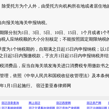
除受托方为个人外，由受托方向机构所在地或者居住地
向报关地海关申报纳税。
限分别为1日、3日、5日、10日、15日、1个月或者1
纳税人应纳税额的大小分别核定；不能按照固定期限纳税
度为1个纳税期的，自期满之日起15日内申报纳税；以1日、
之日起5日内预缴税款，于次月1日起15日内申报纳税并
税消费品，应当自海关填发海关进口消费税专用缴款书之
管理，依照《中华人民共和国税收征收管理法》及本条例
年1月1日起施行。 宿迁姜亚春律师网
宿迁违章查询
网上宿迁
宿迁西楚网
宿迁房产网
网
宿迁离婚律师网
宿迁交通事故律师网
宿迁房地产律师网
宿迁法律顾问网