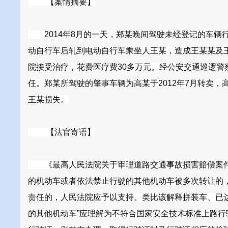
【案情摘要】
2014年8月的一天，郑某晚间驾驶未经登记的车辆
动自行车后轧到电动自行车乘坐人王某，造成王某某及
院接受治疗，花费医疗费30多万元。经公安交通巡逻
任。郑某所驾驶的肇事车辆为高某于2012年7月转卖
王某损失。
【法官寄语】
《最高人民法院关于审理道路交通事故损害赔偿案件
的机动车或者依法禁止行驶的其他机动车被多次转让的
责任的，人民法院应予以支持。类比该解释拼装车、已
的其他机动车”应理解为不符合国家安全技术标准上路